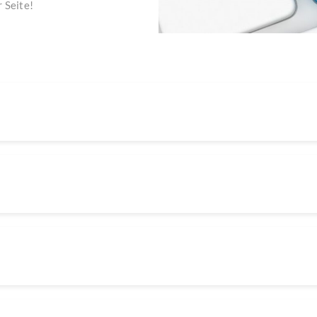
 Seite!