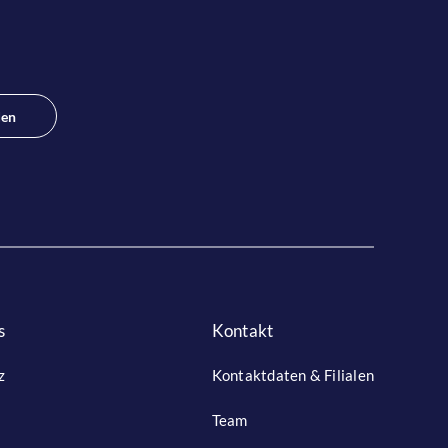
den
s
Kontakt
z
Kontaktdaten & Filialen
Team