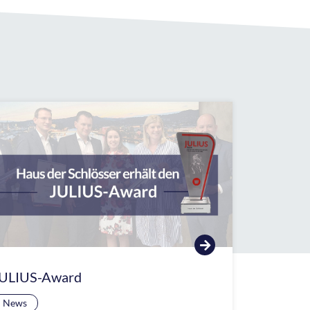
ULIUS-Award
News