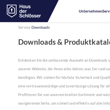
Unternehmen
Serv
Service
Downloads
Skip
Downloads & Produktkatal
to
content
Entdecken Sie die umfassende Auswahl an Downloads u
unserer Website, die Ihnen alles bieten, was Sie rund u
benötigen. Wir stehen für höchste Sicherheit und Quali
eine vertrauenswürdige und zuverlässige Lösung für al
Profitieren Sie von unserem breiten Sortiment und nutz
navigierende Seite, um schnell und effektiv auf alle In