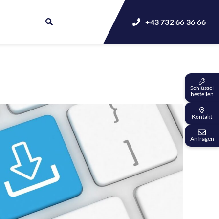
+43 732 66 36 66
Schlüssel
bestellen
Kontakt
Anfragen