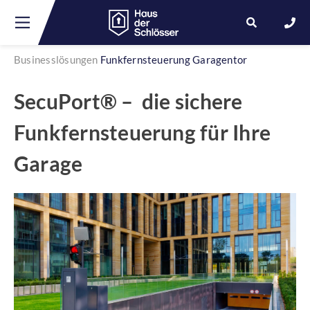
Businesslösungen
Funkfernsteuerung Garagentor
Skip
SecuPort® – die sichere
to
content
Funkfernsteuerung für Ihre
Garage