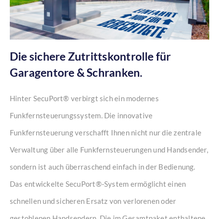
Die sichere Zutrittskontrolle für
Garagentore & Schranken.
Hinter SecuPort® verbirgt sich ein modernes
Funkfernsteuerungssystem. Die innovative
Funkfernsteuerung verschafft Ihnen nicht nur die zentrale
Verwaltung über alle Funkfernsteuerungen und Handsender,
sondern ist auch überraschend einfach in der Bedienung.
Das entwickelte SecuPort®-System ermöglicht einen
schnellen und sicheren Ersatz von verlorenen oder
gestohlenen Handsendern. Die im Gesamtpaket enthaltene