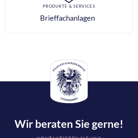
PRODUKTE & SERVICES
Brieffachanlagen
Wir beraten Sie gerne!