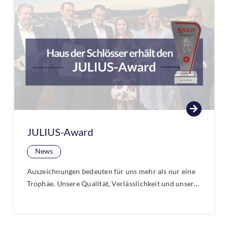
Verwaltungsmöglichkeiten im neuen Blogartikel
erfahren!
JULIUS-Award
News
Auszeichnungen bedeuten für uns mehr als nur eine
Trophäe. Unsere Qualität, Verlässlichkeit und unser
persönliches Engagement überzeugen unsere
Kundinnen und Kunden. Wir freuen uns besonders,
dass das Haus der Schlösser den JULIUS-Award als