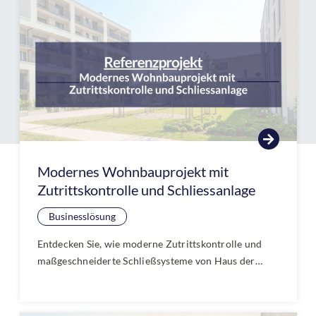
abschließbaren Griffen. Erfahren Sie in unserem
Ratgeber, wie Sie Terrassen- und Balkontüren effektiv
gegen Einbruch sichern und so für mehr Sicherheit
und Ruhe sorgen.
Modernes Wohnbauprojekt mit
Zutrittskontrolle und Schliessanlage
Businesslösung
Entdecken Sie, wie moderne Zutrittskontrolle und
maßgeschneiderte Schließsysteme von Haus der
Schlösser ein aktuelles Wohnbauprojekt sicherer und
komfortabler machen. Jetzt mehr über innovative
Sicherheitslösungen und flexible