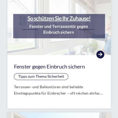
Fenster gegen Einbruch sichern
Tipps zum Thema Sicherheit
Terrassen- und Balkontüren sind beliebte
Einstiegspunkte für Einbrecher – oft reichen einfache
Werkzeuge, um sie in Sekunden aufzubrechen.
Schützen Sie Ihr Zuhause mit gezielten Sicherungen
wie Mehrfachverriegelungen, Panzerriegeln und