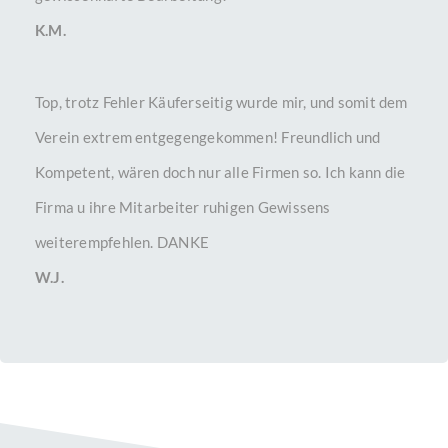
K.M.
Top, trotz Fehler Käuferseitig wurde mir, und somit dem
Verein extrem entgegengekommen! Freundlich und
Kompetent, wären doch nur alle Firmen so. Ich kann die
Firma u ihre Mitarbeiter ruhigen Gewissens
weiterempfehlen. DANKE
W.J.