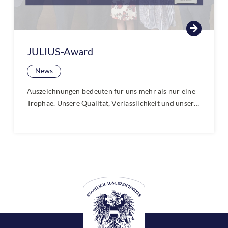
JULIUS-Award
News
Auszeichnungen bedeuten für uns mehr als nur eine
Trophäe. Unsere Qualität, Verlässlichkeit und unser
persönliches Engagement überzeugen unsere
Kundinnen und Kunden. Wir freuen uns besonders,
dass das Haus der Schlösser den JULIUS-Award als
oberösterreichischer Qualitätsbetrieb erhalten hat.