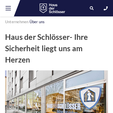
Unternehmen
Über uns
Skip
Haus der Schlösser- Ihre
to
content
Sicherheit liegt uns am
Herzen