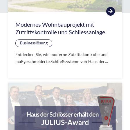
Modernes Wohnbauprojekt mit
Zutrittskontrolle und Schliessanlage
Businesslösung
Entdecken Sie, wie moderne Zutrittskontrolle und
maßgeschneiderte Schließsysteme von Haus der
Schlösser ein aktuelles Wohnbauprojekt sicherer und
komfortabler machen. Jetzt mehr über innovative
Sicherheitslösungen und flexible
Verwaltungsmöglichkeiten im neuen Blogartikel
erfahren!