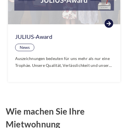
JULIUS-Award
News
Auszeichnungen bedeuten für uns mehr als nur eine
Trophäe. Unsere Qualität, Verlässlichkeit und unser
persönliches Engagement überzeugen unsere
Kundinnen und Kunden. Wir freuen uns besonders,
dass das Haus der Schlösser den JULIUS-Award als
oberösterreichischer Qualitätsbetrieb erhalten hat.
Wie machen Sie Ihre
Mietwohnung