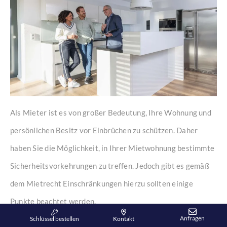
Als Mieter ist es von großer Bedeutung, Ihre Wohnung und
persönlichen Besitz vor Einbrüchen zu schützen. Daher
haben Sie die Möglichkeit, in Ihrer Mietwohnung bestimmte
Sicherheitsvorkehrungen zu treffen. Jedoch gibt es gemäß
dem Mietrecht Einschränkungen hierzu sollten einige
Punkte beachtet werden.
Anfragen
Schlüssel bestellen
Kontakt