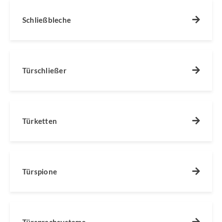
Schließbleche
Türschließer
Türketten
Türspione
Türsprechsysteme