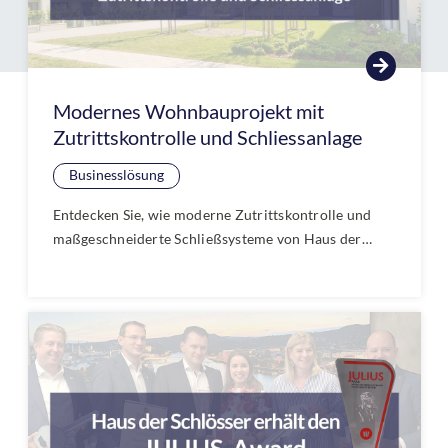
Modernes Wohnbauprojekt mit
Zutrittskontrolle und Schliessanlage
Businesslösung
Entdecken Sie, wie moderne Zutrittskontrolle und
maßgeschneiderte Schließsysteme von Haus der
Schlösser ein aktuelles Wohnbauprojekt sicherer und
komfortabler machen. Jetzt mehr über innovative
Sicherheitslösungen und flexible
Verwaltungsmöglichkeiten im neuen Blogartikel
erfahren!