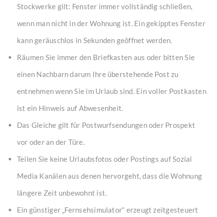
Stockwerke gilt: Fenster immer vollständig schließen,
wenn man nicht in der Wohnung ist. Ein gekipptes Fenster
kann geräuschlos in Sekunden geöffnet werden.
Räumen Sie immer den Briefkasten aus oder bitten Sie
einen Nachbarn darum Ihre überstehende Post zu
entnehmen wenn Sie im Urlaub sind. Ein voller Postkasten
ist ein Hinweis auf Abwesenheit.
Das Gleiche gilt für Postwurfsendungen oder Prospekt
vor oder an der Türe.
Teilen Sie keine Urlaubsfotos oder Postings auf Sozial
Media Kanälen aus denen hervorgeht, dass die Wohnung
längere Zeit unbewohnt ist.
Ein günstiger „Fernsehsimulator“ erzeugt zeitgesteuert