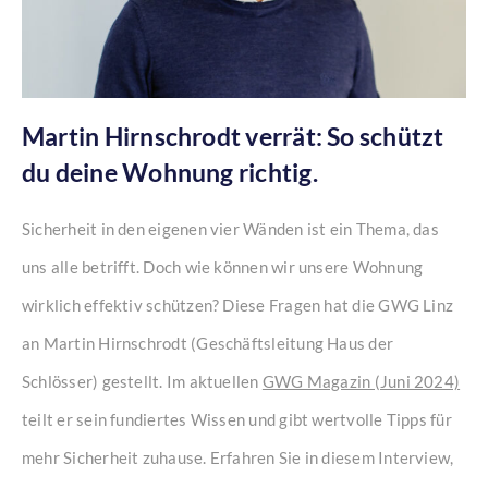
Martin Hirnschrodt verrät: So schützt
du deine Wohnung richtig.
Sicherheit in den eigenen vier Wänden ist ein Thema, das
uns alle betrifft. Doch wie können wir unsere Wohnung
wirklich effektiv schützen? Diese Fragen hat die GWG Linz
an Martin Hirnschrodt (Geschäftsleitung Haus der
Schlösser) gestellt. Im aktuellen
GWG Magazin (Juni 2024)
teilt er sein fundiertes Wissen und gibt wertvolle Tipps für
mehr Sicherheit zuhause. Erfahren Sie in diesem Interview,