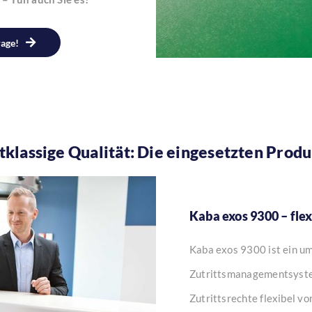
rage!
tklassige Qualität: Die eingesetzten Prod
Kaba exos 9300 – fle
Kaba exos 9300 ist ein um
Zutrittsmanagementsystem
Zutrittsrechte flexibel v