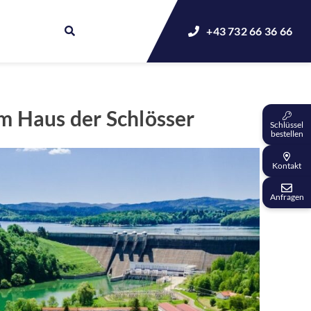
+43 732 66 36 66
m Haus der Schlösser
Schlüssel
bestellen
Kontakt
Anfragen