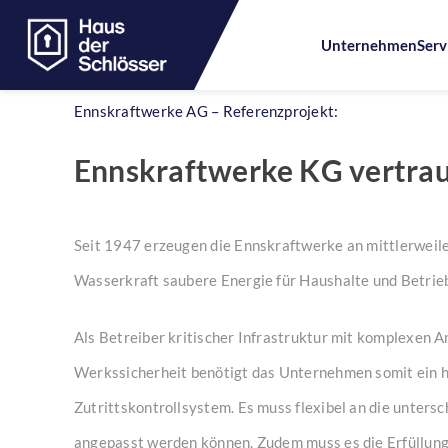
Unternehmen
Serv
Ennskraftwerke AG – Referenzprojekt:
Skip
Ennskraftwerke KG vertraut
to
content
Seit 1947 erzeugen die Ennskraftwerke an mittlerweil
Wasserkraft saubere Energie für Haushalte und Betrie
Als Betreiber kritischer Infrastruktur mit komplexen 
Werkssicherheit benötigt das Unternehmen somit ein h
Zutrittskontrollsystem. Es muss flexibel an die untersc
angepasst werden können. Zudem muss es die Erfüllung