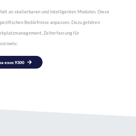
lfalt an skalierbaren und intelligenten Modulen. Diese
e spezifischen Bedürfnisse anpassen. Dazu gehören
kplatzmanagement, Zeiterfassung für
und mehr.
a exos 9300