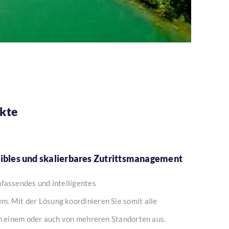
ukte
xibles und skalierbares Zutrittsmanagement
fassendes und intelligentes
. Mit der Lösung koordinieren Sie somit alle
on einem oder auch von mehreren Standorten aus.