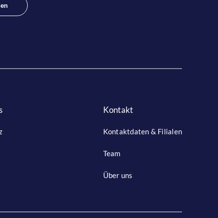
den
s
Kontakt
z
Kontaktdaten & Filialen
Team
Über uns