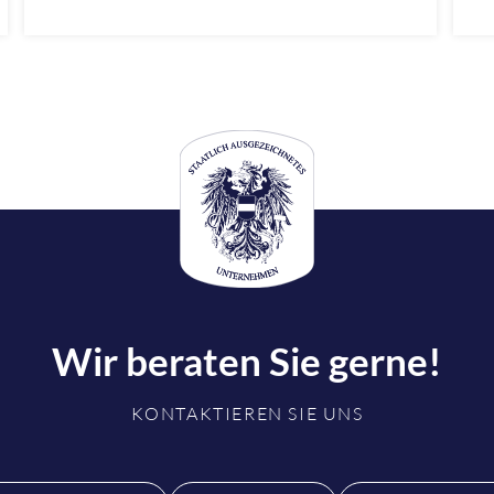
b
und komfortabler machen. Jetzt mehr über
J
innovative Sicherheitslösungen und flexible
Q
Verwaltungsmöglichkeiten im neuen Blogartikel
erfahren!
Wir beraten Sie gerne!
KONTAKTIEREN SIE UNS