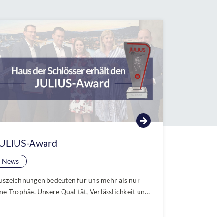
ULIUS-Award
News
uszeichnungen bedeuten für uns mehr als nur
ine Trophäe. Unsere Qualität, Verlässlichkeit und
nser persönliches Engagement überzeugen
nsere Kundinnen und Kunden. Wir freuen uns