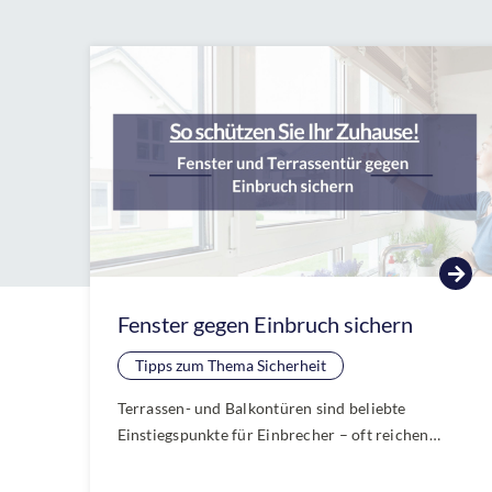
Fenster gegen Einbruch sichern
Tipps zum Thema Sicherheit
Terrassen- und Balkontüren sind beliebte
Einstiegspunkte für Einbrecher – oft reichen
einfache Werkzeuge, um sie in Sekunden
aufzubrechen. Schützen Sie Ihr Zuhause mit