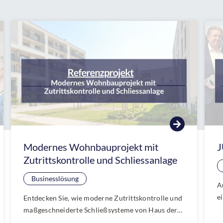
Modernes Wohnbauprojekt mit
J
Zutrittskontrolle und Schliessanlage
Businesslösung
A
e
Entdecken Sie, wie moderne Zutrittskontrolle und
u
maßgeschneiderte Schließsysteme von Haus der
u
Schlösser ein aktuelles Wohnbauprojekt sicherer