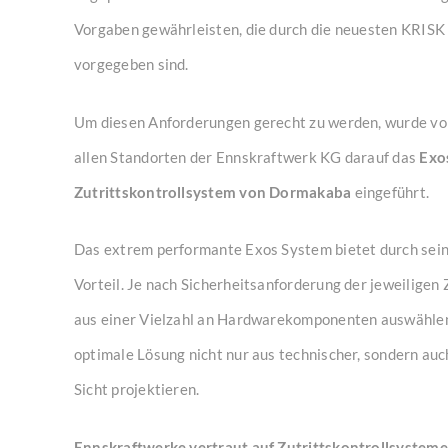
Vorgaben gewährleisten, die durch die neuesten KRIS
vorgegeben sind.
Um diesen Anforderungen gerecht zu werden, wurde vo
allen Standorten der Ennskraftwerk KG darauf das
Exo
Zutrittskontrollsystem von Dormakaba
eingeführt.
Das extrem performante Exos System bietet durch sein
Vorteil. Je nach Sicherheitsanforderung der jeweiligen
aus einer Vielzahl an Hardwarekomponenten auswählen.
optimale Lösung nicht nur aus technischer, sondern auc
Sicht projektieren.
Ennskraftwerke vertraut auf Zutrittskontrollsysteme 