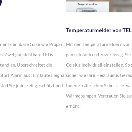
Temperaturmelder von TE
nen brennbare Gase wie Propan,
Mit den Temperaturmeldern von 
n. Zwei gut sichtbare LEDs
ganz einfach und zuverlässig. S
tand an. Überschreitet die
Celsius individuell einstellen. 
fort Alarm aus: Ein lautes Signal
sicher wie Ihre Heizräume. Gera
 sind Sie jederzeit geschützt und
Ihnen zusätzlichen Schutz – etwa
Wärmepumpen. Vertrauen Sie auf 
erhöht!