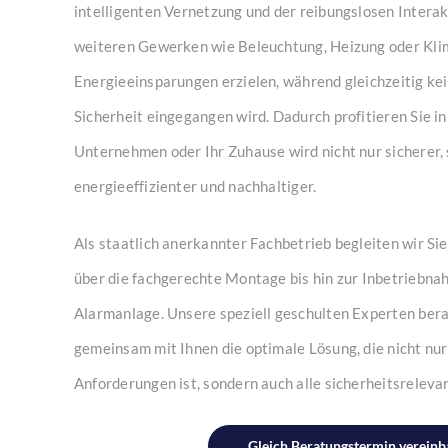
intelligenten Vernetzung und der reibungslosen Interak
weiteren Gewerken wie Beleuchtung, Heizung oder Klim
Energieeinsparungen erzielen, während gleichzeitig ke
Sicherheit eingegangen wird. Dadurch profitieren Sie in
Unternehmen oder Ihr Zuhause wird nicht nur sicherer,
energieeffizienter und nachhaltiger.
Als staatlich anerkannter Fachbetrieb begleiten wir Sie
über die fachgerechte Montage bis hin zur Inbetriebn
Alarmanlage. Unsere speziell geschulten Experten ber
gemeinsam mit Ihnen die optimale Lösung, die nicht nu
Anforderungen ist, sondern auch alle sicherheitsreleva
Gleich Beratungstermin vereinb