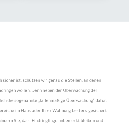
 sicher ist, schützen wir genau die Stellen, an denen
ndringen wollen. Denn neben der Überwachung der
ich die sogenannte „fallenmäßige Überwachung“ dafür,
Bereiche im Haus oder Ihrer Wohnung bestens gesichert
hindern Sie, dass Eindringlinge unbemerkt bleiben und