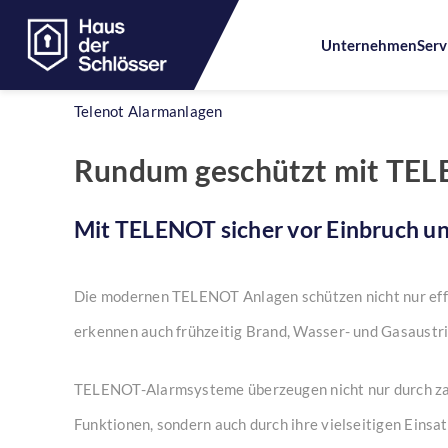
Unternehmen
Serv
Telenot Alarmanlagen
Skip
Rundum geschützt mit TE
to
content
Mit TELENOT sicher vor Einbruch u
Die modernen TELENOT Anlagen schützen nicht nur effe
erkennen auch frühzeitig Brand, Wasser- und Gasaustri
TELENOT-Alarmsysteme überzeugen nicht nur durch z
Funktionen, sondern auch durch ihre vielseitigen Einsa