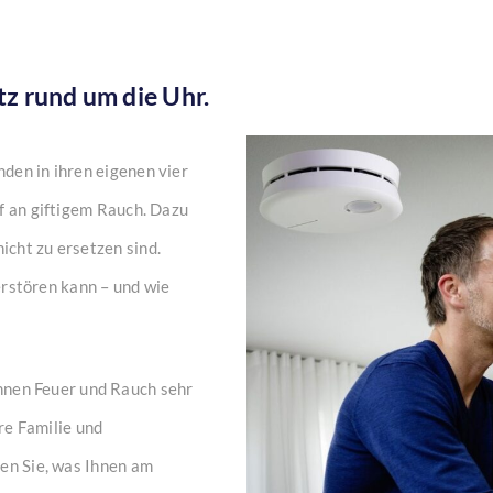
z rund um die Uhr.
den in ihren eigenen vier
f an giftigem Rauch. Dazu
cht zu ersetzen sind.
zerstören kann – und wie
nen Feuer und Rauch sehr
hre Familie und
zen Sie, was Ihnen am