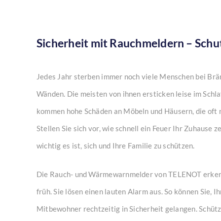
Sicherheit mit Rauchmeldern – Schut
Jedes Jahr sterben immer noch viele Menschen bei Brän
Wänden. Die meisten von ihnen ersticken leise im Schla
kommen hohe Schäden an Möbeln und Häusern, die oft ni
Stellen Sie sich vor, wie schnell ein Feuer Ihr Zuhause 
wichtig es ist, sich und Ihre Familie zu schützen.
Die Rauch- und Wärmewarnmelder von TELENOT erken
früh. Sie lösen einen lauten Alarm aus. So können Sie, I
Mitbewohner rechtzeitig in Sicherheit gelangen. Schüt