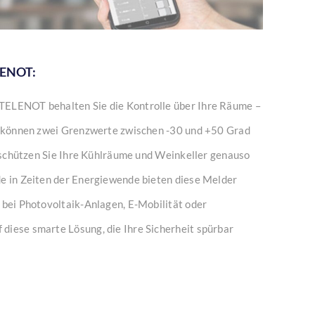
LENOT:
TELENOT behalten Sie die Kontrolle über Ihre Räume –
ie können zwei Grenzwerte zwischen -30 und +50 Grad
So schützen Sie Ihre Kühlräume und Weinkeller genauso
de in Zeiten der Energiewende bieten diese Melder
 bei Photovoltaik-Anlagen, E-Mobilität oder
diese smarte Lösung, die Ihre Sicherheit spürbar