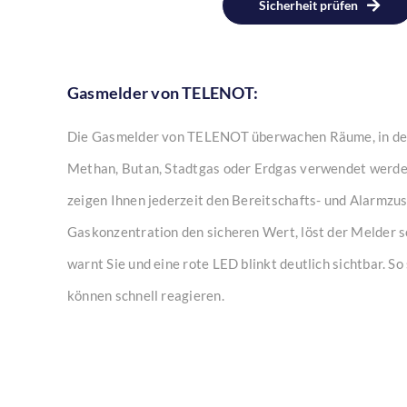
Sicherheit prüfen
Gasmelder von TELENOT:
Die Gasmelder von TELENOT überwachen Räume, in de
Methan, Butan, Stadtgas oder Erdgas verwendet werde
zeigen Ihnen jederzeit den Bereitschafts- und Alarmzus
Gaskonzentration den sicheren Wert, löst der Melder so
warnt Sie und eine rote LED blinkt deutlich sichtbar. So
können schnell reagieren.