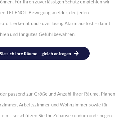
önnen. Für Ihren zuverlässigen Schutz empfehlen wir
nten TELENOT-Bewegungsmelder, der jeden
ofort erkennt und zuverlässig Alarm auslöst – damit
fühlen und Ihr gutes Gefühl bewahren.
Sie sich Ihre Räume – gleich anfragen
der passend zur Größe und Anzahl Ihrer Räume. Planen
derzimmer, Arbeitszimmer und Wohnzimmer sowie für
 ein – so schützen Sie Ihr Zuhause rundum und sorgen