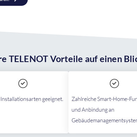
re TELENOT Vorteile auf einen Bli
 Installationsarten geeignet.
Zahlreiche Smart-Home-Fu
und Anbindung an
Gebäudemanagementsyste