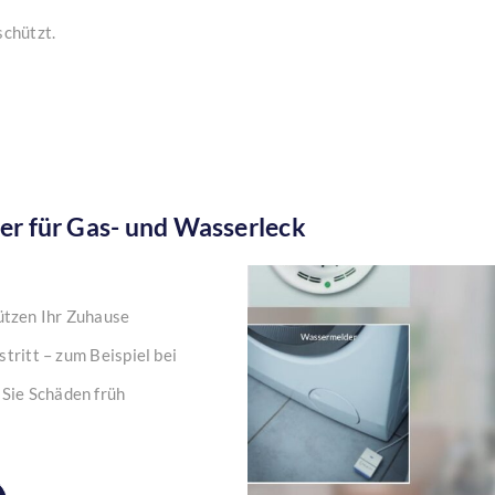
schützt.
er für Gas- und Wasserleck
ützen Ihr Zuhause
tritt – zum Beispiel bei
Sie Schäden früh