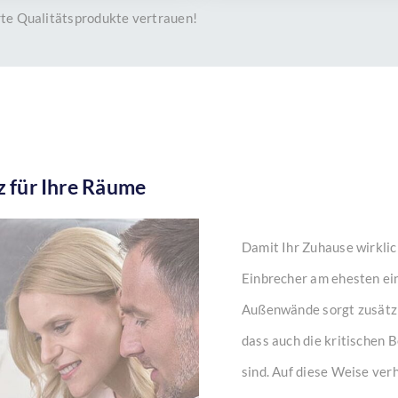
erte Qualitätsprodukte vertrauen!
 für Ihre Räume
Damit Ihr Zuhause wirklich
Einbrecher am ehesten ei
Außenwände sorgt zusätzl
dass auch die kritischen 
sind. Auf diese Weise ver